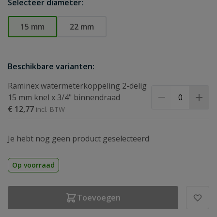
Selecteer diameter:
15 mm
22 mm
Beschikbare varianten:
Raminex watermeterkoppeling 2-delig
15 mm knel x 3/4" binnendraad
€ 12,77
Je hebt nog geen product geselecteerd
Op voorraad
Toevoegen