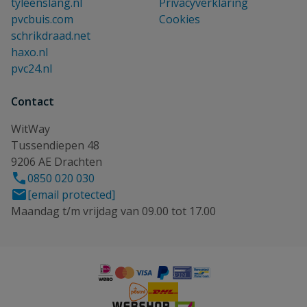
tyleenslang.nl
Privacyverklaring
pvcbuis.com
Cookies
schrikdraad.net
haxo.nl
pvc24.nl
Contact
WitWay
Tussendiepen 48
9206 AE Drachten
0850 020 030
[email protected]
Maandag t/m vrijdag van 09.00 tot 17.00