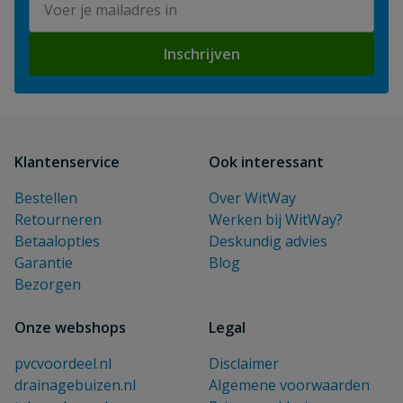
Inschrijven
Klantenservice
Ook interessant
Bestellen
Over WitWay
Retourneren
Werken bij WitWay?
Betaalopties
Deskundig advies
Garantie
Blog
Bezorgen
Onze webshops
Legal
pvcvoordeel.nl
Disclaimer
drainagebuizen.nl
Algemene voorwaarden