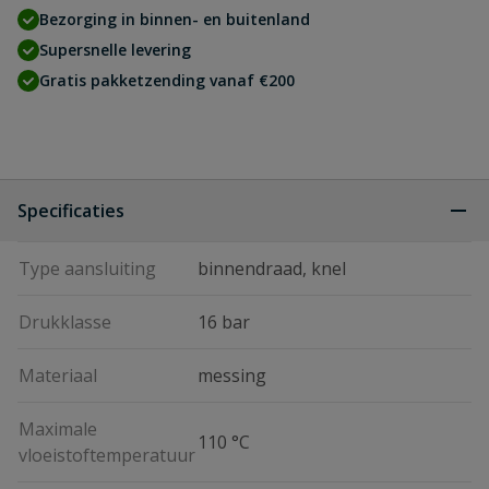
Bezorging in binnen- en buitenland
Supersnelle levering
Gratis pakketzending vanaf €200
Specificaties
Type aansluiting
binnendraad, knel
Drukklasse
16 bar
Materiaal
messing
Maximale
110 °C
vloeistoftemperatuur