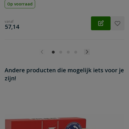
Op voorraad
vanaf
€
57,14
Andere producten die mogelijk iets voor je
zijn!