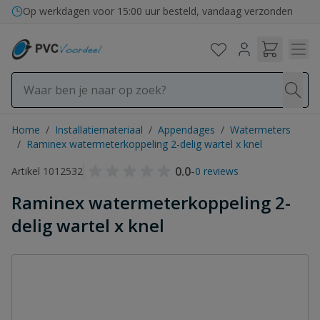
Ga naar de inhoud
Op werkdagen voor 15:00 uur besteld, vandaag verzonden
Home
/
Installatiemateriaal
/
Appendages
/
Watermeters
/
Raminex watermeterkoppeling 2-delig wartel x knel
0.0
-
Artikel 1012532
0 reviews
Raminex watermeterkoppeling 2-
delig wartel x knel