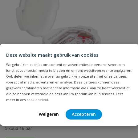
Naam
Deze website maakt gebruik van cookies
Samenvatting
We gebruiken cookies om content en advertenties te personaliseren, om
functies voor social media te bieden en om ons websiteverkeer te analyseren.
Ook delen we informatie over uw gebruik van onze site met onze partners
Beoordeling
voor social media, adverteren en analyse. Deze partners kunnen deze
gegevens combineren met andere informatie die u aan ze heeft verstrekt of
die ze hebben verzameld op basis van uw gebruik van hun services. Lees
meer in ons
cookiebeleid
.
Watermeter Hidroconta Atlantis
Weigeren
Accepteren
Beoordeling versturen
Compacte messing watermeter geschikt voor drinkwater, max.
5 kuub 16 bar