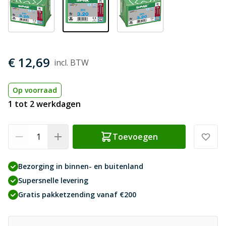
€ 12,69
Op voorraad
1 tot 2 werkdagen
Aantal
Toevoegen
Bezorging in binnen- en buitenland
Supersnelle levering
Gratis pakketzending vanaf €200