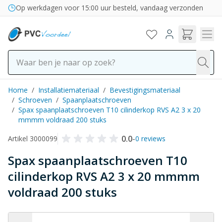
Ga naar de inhoud
Op werkdagen voor 15:00 uur besteld, vandaag verzonden
Home
/
Installatiemateriaal
/
Bevestigingsmateriaal
/
Schroeven
/
Spaanplaatschroeven
/
Spax spaanplaatschroeven T10 cilinderkop RVS A2 3 x 20
mmmm voldraad 200 stuks
0.0
-
Artikel 3000099
0 reviews
Spax spaanplaatschroeven T10
cilinderkop RVS A2 3 x 20 mmmm
voldraad 200 stuks