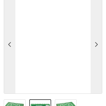
View larger image
View larger image
View larger image