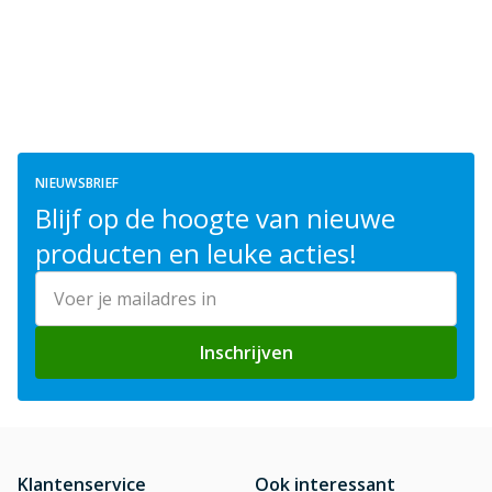
NIEUWSBRIEF
Blijf op de hoogte van nieuwe
producten en leuke acties!
E-mailadres
Inschrijven
Klantenservice
Ook interessant