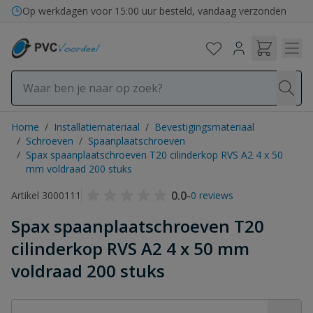
Ga naar de inhoud
Op werkdagen voor 15:00 uur besteld, vandaag verzonden
Home
/
Installatiemateriaal
/
Bevestigingsmateriaal
/
Schroeven
/
Spaanplaatschroeven
/
Spax spaanplaatschroeven T20 cilinderkop RVS A2 4 x 50
mm voldraad 200 stuks
0.0
-
Artikel 3000111
0 reviews
Spax spaanplaatschroeven T20
cilinderkop RVS A2 4 x 50 mm
voldraad 200 stuks