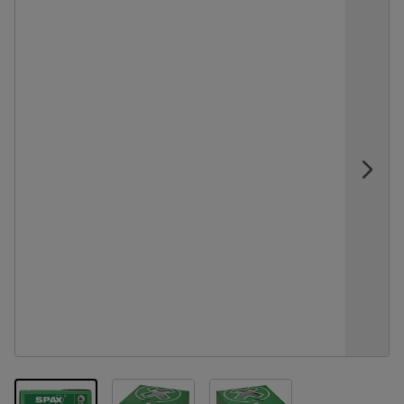
View larger image
View larger image
View larger image