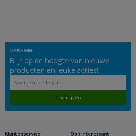
NIEUWSBRIEF
Blijf op de hoogte van nieuwe
producten en leuke acties!
E-mailadres
Inschrijven
Klantenservice
Ook interessant