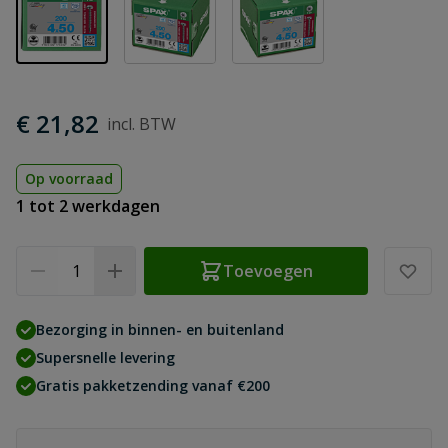
€ 21,82
Op voorraad
1 tot 2 werkdagen
Aantal
Toevoegen
Bezorging in binnen- en buitenland
Supersnelle levering
Gratis pakketzending vanaf €200