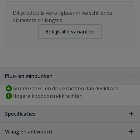
Dit product is verkrijgbaar in verschillende
diameters en lengtes.
Bekijk alle varianten
Plus- en minpunten
Grotere trek- en drukkrachten dan deeldraad
Hogere kopdoortrekkrachten
Specificaties
Aandrijving
T-STAR plus
Vraag en antwoord