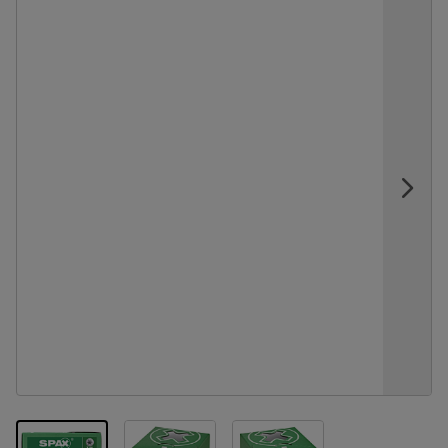
View larger image
View larger image
View larger image