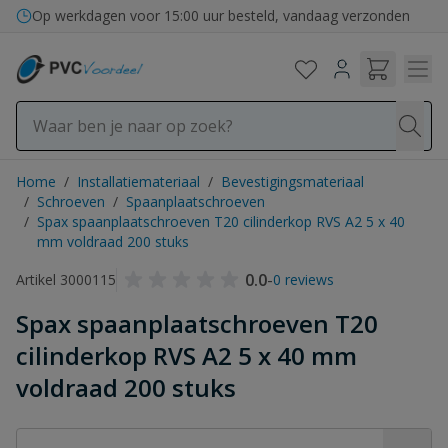
Ga naar de inhoud
Op werkdagen voor 15:00 uur besteld, vandaag verzonden
Home
/
Installatiemateriaal
/
Bevestigingsmateriaal
/
Schroeven
/
Spaanplaatschroeven
/
Spax spaanplaatschroeven T20 cilinderkop RVS A2 5 x 40
mm voldraad 200 stuks
0.0
-
Artikel 3000115
0 reviews
Spax spaanplaatschroeven T20
cilinderkop RVS A2 5 x 40 mm
voldraad 200 stuks