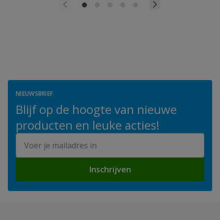
NIEUWSBRIEF
Blijf op de hoogte van nieuwe
producten en leuke acties!
E-mailadres
Inschrijven