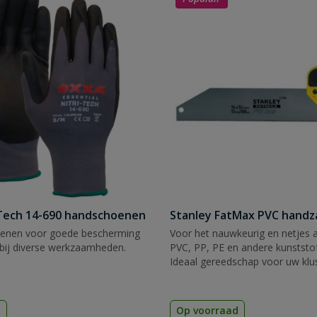
Tech 14-690 handschoenen
Stanley FatMax PVC hand
enen voor goede bescherming
Voor het nauwkeurig en netjes 
bij diverse werkzaamheden.
PVC, PP, PE en andere kunststof
Ideaal gereedschap voor uw klu
d
Op voorraad