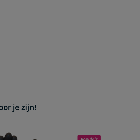
or je zijn!
Populair