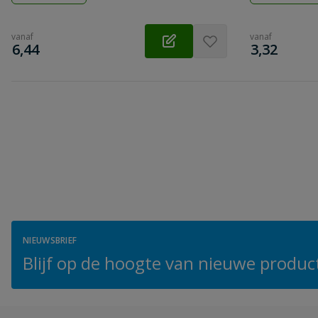
vanaf
vanaf
€
€
6,44
3,32
NIEUWSBRIEF
Blijf op de hoogte van nieuwe product