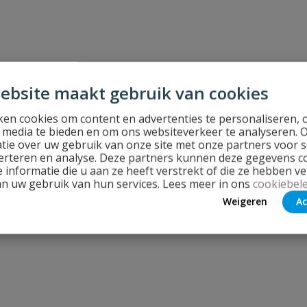
 en beluchter KIWA ¾"
ebsite maakt gebruik van cookies
en cookies om content en advertenties te personaliseren, 
l media te bieden en om ons websiteverkeer te analyseren. 
tie over uw gebruik van onze site met onze partners voor s
erteren en analyse. Deze partners kunnen deze gegevens 
 informatie die u aan ze heeft verstrekt of die ze hebben v
an uw gebruik van hun services. Lees meer in ons
cookiebele
Weigeren
Ac