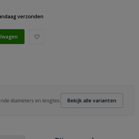
vandaag verzonden
elwagen
lende diameters en lengtes.
Bekijk alle varianten