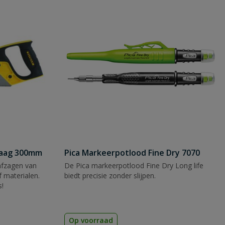
zaag 300mm
Pica Markeerpotlood Fine Dry 7070
afzagen van
De Pica markeerpotlood Fine Dry Long life
 materialen.
biedt precisie zonder slijpen.
s!
Op voorraad