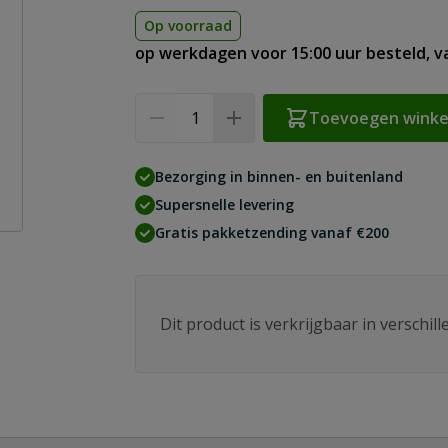
Op voorraad
op werkdagen voor 15:00 uur besteld, 
Aantal
Toevoegen wink
Bezorging in binnen- en buitenland
Supersnelle levering
Gratis pakketzending vanaf €200
Dit product is verkrijgbaar in verschil