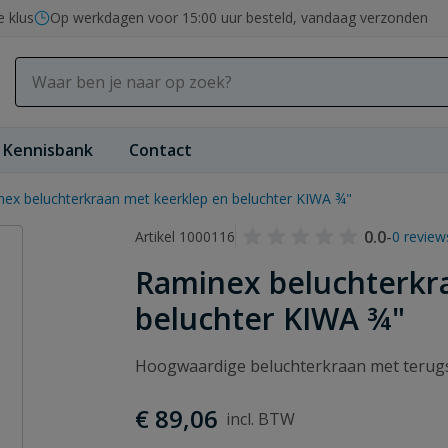
e klus
Op werkdagen voor 15:00 uur besteld, vandaag verzonden
Kennisbank
Contact
ex beluchterkraan met keerklep en beluchter KIWA ¾"
0.0
-
Artikel 1000116
0 review
Raminex beluchterkr
beluchter KIWA ¾"
Hoogwaardige beluchterkraan met terug
€ 89,06