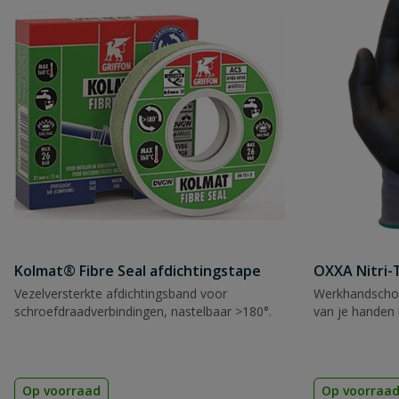
Kolmat® Fibre Seal afdichtingstape
OXXA Nitri-
Vezelversterkte afdichtingsband voor
Werkhandscho
schroefdraadverbindingen, nastelbaar >180°.
van je handen 
Op voorraad
Op voorraa