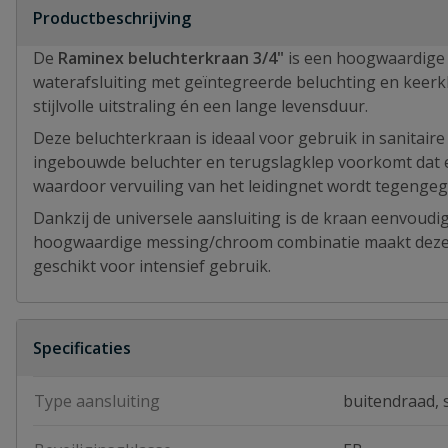
Productbeschrijving
De
Raminex beluchterkraan 3/4"
is een hoogwaardige
waterafsluiting met geïntegreerde beluchting en keer
stijlvolle uitstraling én een lange levensduur.
Deze beluchterkraan is ideaal voor gebruik in sanitair
ingebouwde beluchter en terugslagklep voorkomt dat e
waardoor vervuiling van het leidingnet wordt tegengeg
Dankzij de universele aansluiting is de kraan eenvoudig
hoogwaardige messing/chroom combinatie maakt deze R
geschikt voor intensief gebruik.
Specificaties
Type aansluiting
buitendraad, 