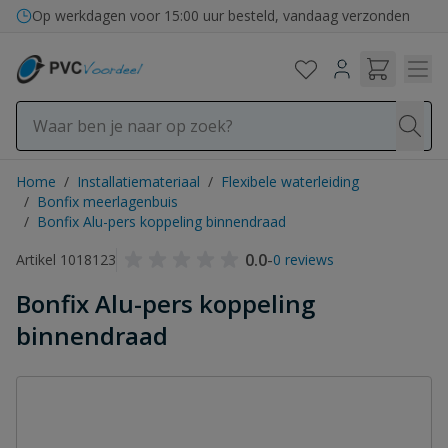
Ga naar de inhoud
Op werkdagen voor 15:00 uur besteld, vandaag verzonden
Home
/
Installatiemateriaal
/
Flexibele waterleiding
/
Bonfix meerlagenbuis
/
Bonfix Alu-pers koppeling binnendraad
0.0
-
Artikel 1018123
0 reviews
Bonfix Alu-pers koppeling
binnendraad