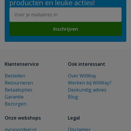
producten en leuke acties!
E-mailadres
Inschrijven
Klantenservice
Ook interessant
Bestellen
Over WitWay
Retourneren
Werken bij WitWay?
Betaalopties
Deskundig advies
Garantie
Blog
Bezorgen
Onze webshops
Legal
pvcvoordeel.nl
Disclaimer