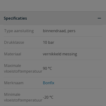
Specificaties
Type aansluiting
binnendraad, pers
Drukklasse
10 bar
Materiaal
vernikkeld messing
Maximale
90 °C
vloeistoftemperatuur
Merknaam
Bonfix
Minimale
-20 °C
vloeistoftemperatuur