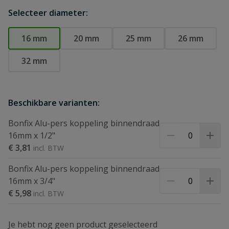
Selecteer diameter:
16 mm
20 mm
25 mm
26 mm
32 mm
Beschikbare varianten:
Bonfix Alu-pers koppeling binnendraad
16mm x 1/2"
€ 3,81
Bonfix Alu-pers koppeling binnendraad
16mm x 3/4"
€ 5,98
Je hebt nog geen product geselecteerd