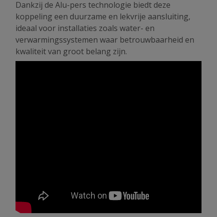
Dankzij de Alu-pers technologie biedt deze
koppeling een duurzame en lekvrije aansluiting,
ideaal voor installaties zoals water- en
verwarmingssystemen waar betrouwbaarheid en
kwaliteit van groot belang zijn.