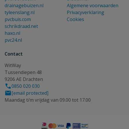
drainagebuizen.nl
Algemene voorwaarden
tyleenslang.nl
Privacyverklaring
pvcbuis.com
Cookies
schrikdraad.net
haxo.nl
pvc24.nl
Contact
WitWay
Tussendiepen 48
9206 AE Drachten
0850 020 030
[email protected]
Maandag t/m vrijdag van 09.00 tot 17.00