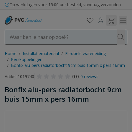
Ga naar de inhoud
Op werkdagen voor 15:00 uur besteld, vandaag verzonden
Home
/
Installatiemateriaal
/
Flexibele waterleiding
/
Perskoppelingen
/
Bonfix alu-pers radiatorbocht 9cm buis 15mm x pers 16mm
0.0
-
Artikel 1019740
0 reviews
Bonfix alu-pers radiatorbocht 9cm
buis 15mm x pers 16mm