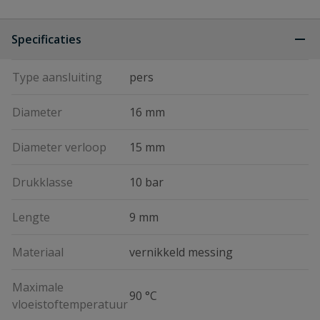
Specificaties
Type aansluiting
pers
Diameter
16 mm
Diameter verloop
15 mm
Drukklasse
10 bar
Lengte
9 mm
Materiaal
vernikkeld messing
Maximale
90 °C
vloeistoftemperatuur