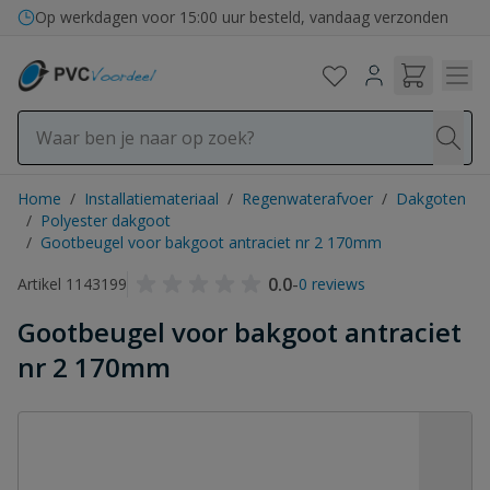
Ga naar de inhoud
Op werkdagen voor 15:00 uur besteld, vandaag verzonden
Home
/
Installatiemateriaal
/
Regenwaterafvoer
/
Dakgoten
/
Polyester dakgoot
/
Gootbeugel voor bakgoot antraciet nr 2 170mm
0.0
-
Artikel 1143199
0 reviews
Gootbeugel voor bakgoot antraciet
nr 2 170mm