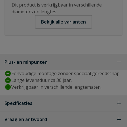
Dit product is verkrijgbaar in verschillende
diameters en lengtes.
Bekijk alle varianten
Plus- en minpunten
Eenvoudige montage zonder speciaal gereedschap.
Lange levensduur ca 30 jaar.
Verkrijgbaar in verschillende lengtematen.
Specificaties
Dakoppervlak
Vraag en antwoord
80 tot 130 m²
(m²)