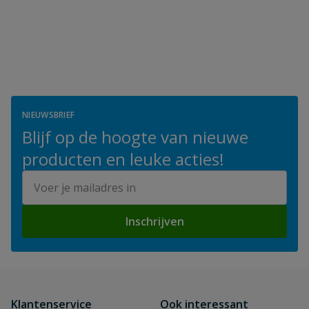
NIEUWSBRIEF
Blijf op de hoogte van nieuwe
producten en leuke acties!
E-mailadres
Inschrijven
Klantenservice
Ook interessant