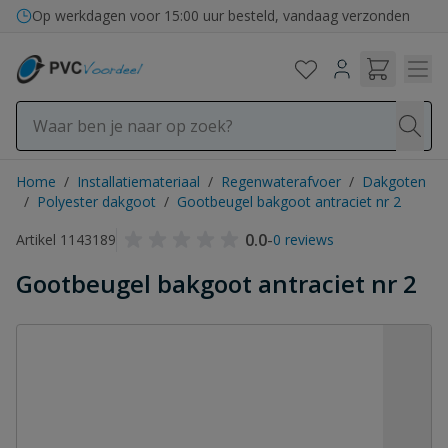
Ga naar de inhoud
Op werkdagen voor 15:00 uur besteld, vandaag verzonden
Home
/
Installatiemateriaal
/
Regenwaterafvoer
/
Dakgoten
/
Polyester dakgoot
/
Gootbeugel bakgoot antraciet nr 2
0.0
-
Artikel 1143189
0 reviews
Gootbeugel bakgoot antraciet nr 2