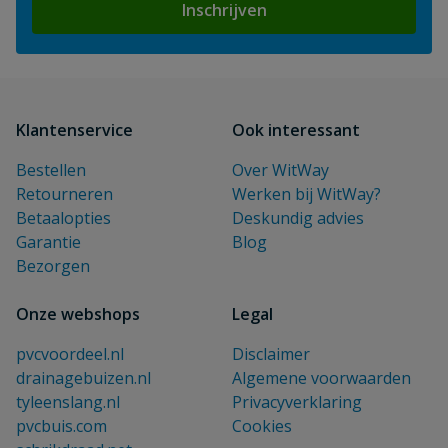
Inschrijven
Klantenservice
Ook interessant
Bestellen
Over WitWay
Retourneren
Werken bij WitWay?
Betaalopties
Deskundig advies
Garantie
Blog
Bezorgen
Onze webshops
Legal
pvcvoordeel.nl
Disclaimer
drainagebuizen.nl
Algemene voorwaarden
tyleenslang.nl
Privacyverklaring
pvcbuis.com
Cookies