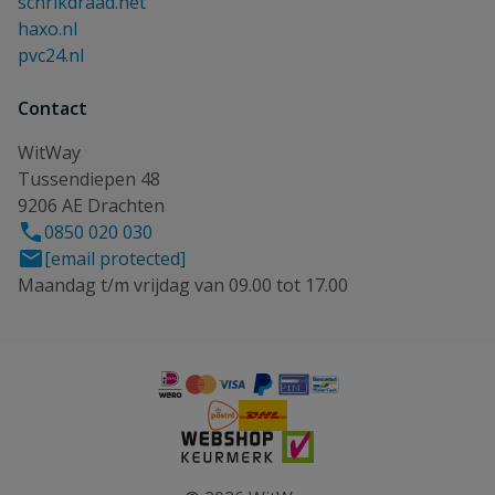
schrikdraad.net
haxo.nl
pvc24.nl
Contact
WitWay
Tussendiepen 48
9206 AE Drachten
0850 020 030
[email protected]
Maandag t/m vrijdag van 09.00 tot 17.00