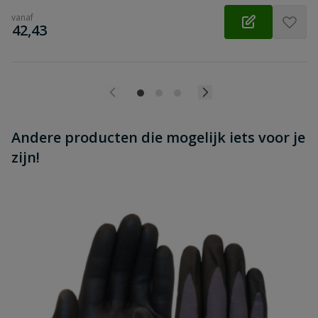
vanaf
€
42,43
Andere producten die mogelijk iets voor je
zijn!