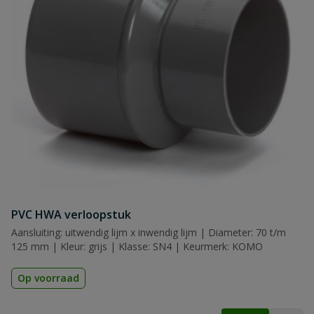
PVC HWA verloopstuk
Aansluiting: uitwendig lijm x inwendig lijm | Diameter: 70 t/m
125 mm | Kleur: grijs | Klasse: SN4 | Keurmerk: KOMO
Op voorraad