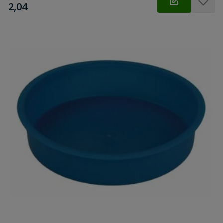
€
2,04