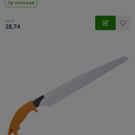
Op voorraad
vanaf
€
28,74