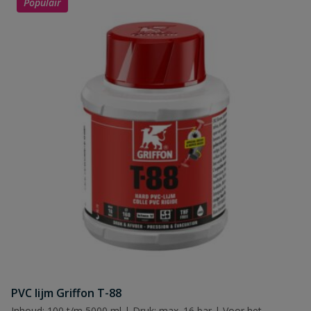
Populair
PVC lijm Griffon T-88
Inhoud: 100 t/m 5000 ml | Druk: max. 16 bar | Voor het