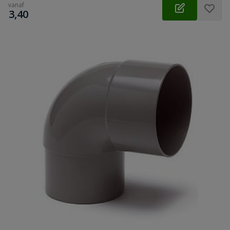
vanaf
€
3,40