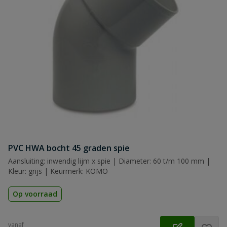
PVC HWA bocht 45 graden spie
Aansluiting: inwendig lijm x spie | Diameter: 60 t/m 100 mm |
Kleur: grijs | Keurmerk: KOMO
Op voorraad
vanaf