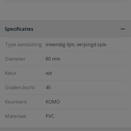
Specificaties
Type aansluiting
inwendig lijm, verjongd spie
Diameter
80 mm
Kleur
wit
Graden bocht
45
Keurmerk
KOMO
Materiaal
PVC