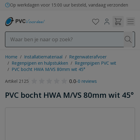
Ga naar de inhoud
Op werkdagen voor 15:00 uur besteld, vandaag verzonden
Home
/
Installatiemateriaal
/
Regenwaterafvoer
/
Regenpijpen en hulpstukken
/
Regenpijpen PVC wit
/
PVC bocht HWA M/VS 80mm wit 45°
0.0
-
Artikel 2125
0 reviews
PVC bocht HWA M/VS 80mm wit 45°