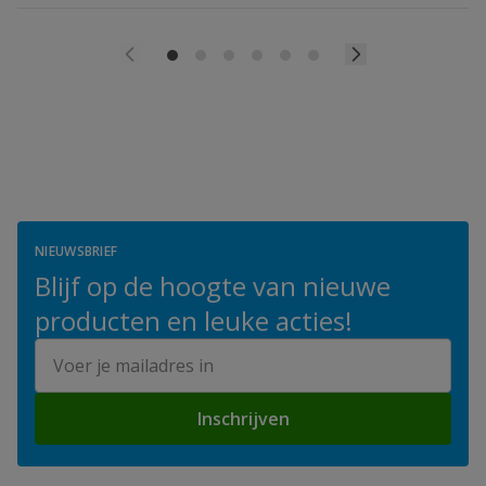
NIEUWSBRIEF
Blijf op de hoogte van nieuwe
producten en leuke acties!
E-mailadres
Inschrijven