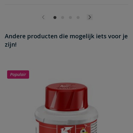
Andere producten die mogelijk iets voor je
zijn!
Populair