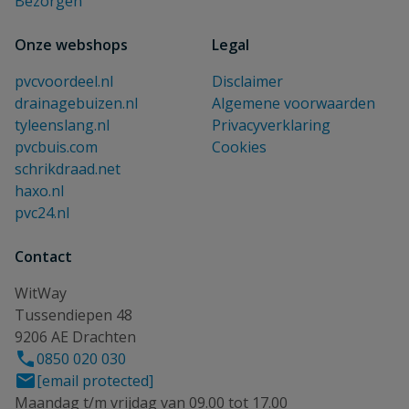
Bezorgen
Onze webshops
Legal
pvcvoordeel.nl
Disclaimer
drainagebuizen.nl
Algemene voorwaarden
tyleenslang.nl
Privacyverklaring
pvcbuis.com
Cookies
schrikdraad.net
haxo.nl
pvc24.nl
Contact
WitWay
Tussendiepen 48
9206 AE Drachten
0850 020 030
[email protected]
Maandag t/m vrijdag van 09.00 tot 17.00