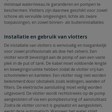
minimaal waterniveau te garanderen en pompen te
beschermen. Vlotters zijn daarmee geschikt voor zowel
schone als vervuilde omgevingen, lichte als zware
toepassingen, en zowel binnen- als buiteninstallaties.
Installatie en gebruik van vlotters
De installatie van vlotters is eenvoudig en toegankelijk
voor zowel professionals als doe-het-zelvers. Een
vlotter wordt bevestigd aan de pomp of aan een vaste
plek in de put of tank. De kabel moet voldoende lengte
en bewegingsruimte hebben zodat de vlotter vrij kan
schommelen en kantelen. Een vlotter mag niet worden
belemmerd door obstakels zoals leidingen, wanden of
filters. De elektrische aansluiting moet veilig worden
uitgevoerd. De vlotter wordt rechtstreeks op de pomp
aangesloten of via een pompbesturing of aansluitkast.
Zodra de vlotter correct is geplaatst en aangesloten,
werkt deze automatisch. Wanneer het water stijgt,