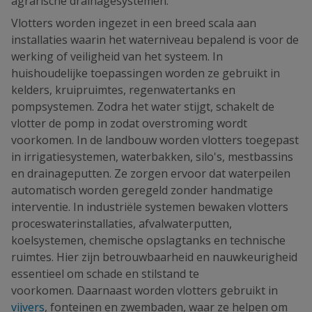
agrarische drainagesystemen.
Vlotters worden ingezet in een breed scala aan
installaties waarin het waterniveau bepalend is voor de
werking of veiligheid van het systeem. In
huishoudelijke toepassingen worden ze gebruikt in
kelders, kruipruimtes, regenwatertanks en
pompsystemen. Zodra het water stijgt, schakelt de
vlotter de pomp in zodat overstroming wordt
voorkomen. In de landbouw worden vlotters toegepast
in irrigatiesystemen, waterbakken, silo's, mestbassins
en drainageputten. Ze zorgen ervoor dat waterpeilen
automatisch worden geregeld zonder handmatige
interventie. In industriële systemen bewaken vlotters
proceswaterinstallaties, afvalwaterputten,
koelsystemen, chemische opslagtanks en technische
ruimtes. Hier zijn betrouwbaarheid en nauwkeurigheid
essentieel om schade en stilstand te
voorkomen. Daarnaast worden vlotters gebruikt in
vijvers
, fonteinen en zwembaden, waar ze helpen om