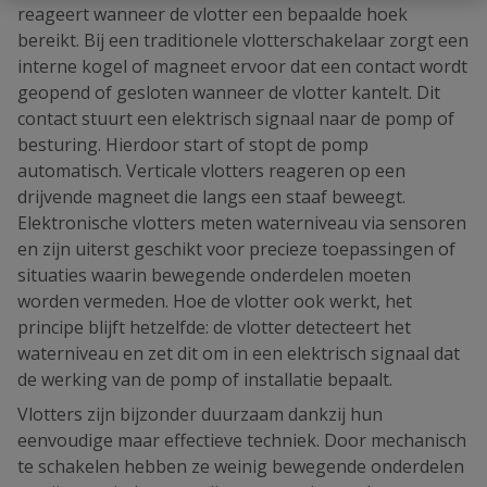
reageert wanneer de vlotter een bepaalde hoek
bereikt. Bij een traditionele vlotterschakelaar zorgt een
interne kogel of magneet ervoor dat een contact wordt
geopend of gesloten wanneer de vlotter kantelt. Dit
contact stuurt een elektrisch signaal naar de pomp of
besturing. Hierdoor start of stopt de pomp
automatisch. Verticale vlotters reageren op een
drijvende magneet die langs een staaf beweegt.
Elektronische vlotters meten waterniveau via sensoren
en zijn uiterst geschikt voor precieze toepassingen of
situaties waarin bewegende onderdelen moeten
worden vermeden. Hoe de vlotter ook werkt, het
principe blijft hetzelfde: de vlotter detecteert het
waterniveau en zet dit om in een elektrisch signaal dat
de werking van de pomp of installatie bepaalt.
Vlotters zijn bijzonder duurzaam dankzij hun
eenvoudige maar effectieve techniek. Door mechanisch
te schakelen hebben ze weinig bewegende onderdelen