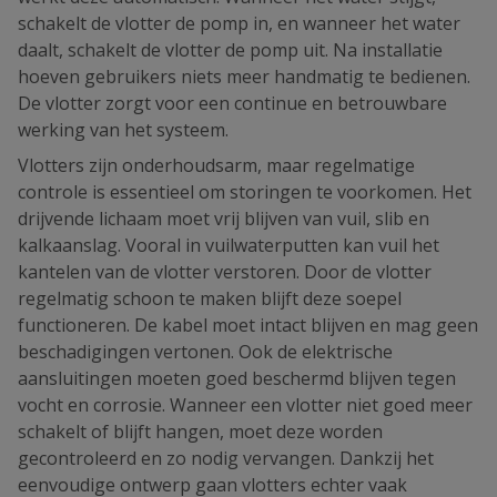
schakelt de vlotter de pomp in, en wanneer het water
daalt, schakelt de vlotter de pomp uit. Na installatie
hoeven gebruikers niets meer handmatig te bedienen.
De vlotter zorgt voor een continue en betrouwbare
werking van het systeem.
Vlotters zijn onderhoudsarm, maar regelmatige
controle is essentieel om storingen te voorkomen. Het
drijvende lichaam moet vrij blijven van vuil, slib en
kalkaanslag. Vooral in vuilwaterputten kan vuil het
kantelen van de vlotter verstoren. Door de vlotter
regelmatig schoon te maken blijft deze soepel
functioneren. De kabel moet intact blijven en mag geen
beschadigingen vertonen. Ook de elektrische
aansluitingen moeten goed beschermd blijven tegen
vocht en corrosie. Wanneer een vlotter niet goed meer
schakelt of blijft hangen, moet deze worden
gecontroleerd en zo nodig vervangen. Dankzij het
eenvoudige ontwerp gaan vlotters echter vaak