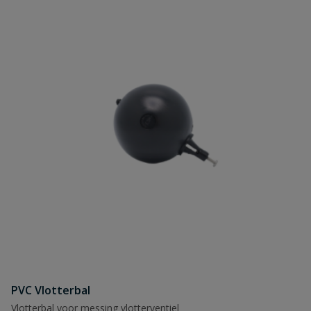
PVC Vlotterbal
Vlotterbal voor messing vlotterventiel