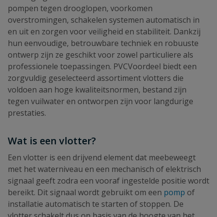
pompen tegen drooglopen, voorkomen
overstromingen, schakelen systemen automatisch in
en uit en zorgen voor veiligheid en stabiliteit. Dankzij
hun eenvoudige, betrouwbare techniek en robuuste
ontwerp zijn ze geschikt voor zowel particuliere als
professionele toepassingen. PVCVoordeel biedt een
zorgvuldig geselecteerd assortiment vlotters die
voldoen aan hoge kwaliteitsnormen, bestand zijn
tegen vuilwater en ontworpen zijn voor langdurige
prestaties.
Wat is een vlotter?
Een vlotter is een drijvend element dat meebeweegt
met het waterniveau en een mechanisch of elektrisch
signaal geeft zodra een vooraf ingestelde positie wordt
bereikt. Dit signaal wordt gebruikt om een
pomp
of
installatie automatisch te starten of stoppen. De
vlotter schakelt dus op basis van de hoogte van het