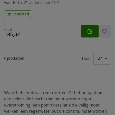
voor ½" tot 2" vlotters, max 60°C
Op voorraad
vanaf
€
185,32
6
producten
Toon
Waterbeheer draait om controle. Of het nu gaat om
een kelder die beschermd moet worden tegen
overstroming, een pompinstallatie die veilig moet
werken, een regenwaterput die continu moet worden