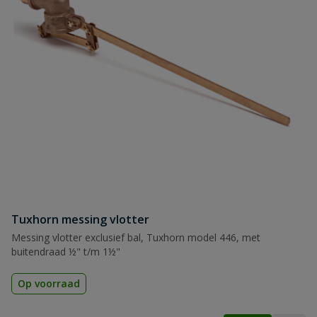
Tuxhorn messing vlotter
Messing vlotter exclusief bal, Tuxhorn model 446, met
buitendraad ½" t/m 1½"
Op voorraad