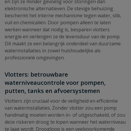
en zijn ze minder gevoelig voor storingen dan
elektronische alternatieven. De stevige behuizing
beschermt het interne mechanisme tegen water, slib,
vuil en chemicaliën. Door pompen alleen te laten
werken wanneer dat nodig is, besparen vlotters
energie en verlengen ze de levensduur van de pomp.
Dit maakt ze een belangrijk onderdeel van duurzame
waterinstallaties in zowel huishoudelijke als
professionele omgevingen.
Vlotters: betrouwbare
waterniveaucontrole voor pompen,
putten, tanks en afvoersystemen
Vlotters zijn cruciaal voor de veiligheid en efficiëntie
van waterinstallaties. Zonder vlotter zou een pomp
handmatig moeten worden in- of uitgeschakeld, of zou
deze riskeren droog te lopen wanneer het waterniveau
te laag wordt. Droogloop is een veelvoorkomende