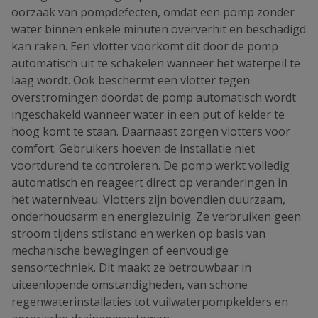
oorzaak van pompdefecten, omdat een pomp zonder
water binnen enkele minuten oververhit en beschadigd
kan raken. Een vlotter voorkomt dit door de pomp
automatisch uit te schakelen wanneer het waterpeil te
laag wordt. Ook beschermt een vlotter tegen
overstromingen doordat de pomp automatisch wordt
ingeschakeld wanneer water in een put of kelder te
hoog komt te staan. Daarnaast zorgen vlotters voor
comfort. Gebruikers hoeven de installatie niet
voortdurend te controleren. De pomp werkt volledig
automatisch en reageert direct op veranderingen in
het waterniveau. Vlotters zijn bovendien duurzaam,
onderhoudsarm en energiezuinig. Ze verbruiken geen
stroom tijdens stilstand en werken op basis van
mechanische bewegingen of eenvoudige
sensortechniek. Dit maakt ze betrouwbaar in
uiteenlopende omstandigheden, van schone
regenwaterinstallaties tot vuilwaterpompkelders en