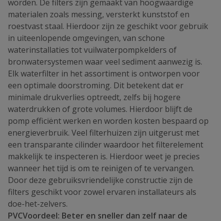
worden. De filters zijn gemaakt van hoogwaardige
materialen zoals messing, versterkt kunststof en
roestvast staal. Hierdoor zijn ze geschikt voor gebruik
in uiteenlopende omgevingen, van schone
waterinstallaties tot vuilwaterpompkelders of
bronwatersystemen waar veel sediment aanwezig is.
Elk waterfilter in het assortiment is ontworpen voor
een optimale doorstroming. Dit betekent dat er
minimale drukverlies optreedt, zelfs bij hogere
waterdrukken of grote volumes. Hierdoor blijft de
pomp efficiënt werken en worden kosten bespaard op
energieverbruik. Veel filterhuizen zijn uitgerust met
een transparante cilinder waardoor het filterelement
makkelijk te inspecteren is. Hierdoor weet je precies
wanneer het tijd is om te reinigen of te vervangen.
Door deze gebruiksvriendelijke constructie zijn de
filters geschikt voor zowel ervaren installateurs als
doe-het-zelvers.
PVCVoordeel: Beter en sneller dan zelf naar de