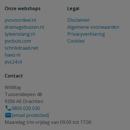
Onze webshops
Legal
pvcvoordeel.nl
Disclaimer
drainagebuizen.nl
Algemene voorwaarden
tyleenslang.nl
Privacyverklaring
pvcbuis.com
Cookies
schrikdraad.net
haxo.nl
pvc24.nl
Contact
WitWay
Tussendiepen 48
9206 AE Drachten
0850 020 030
[email protected]
Maandag t/m vrijdag van 09.00 tot 17.00