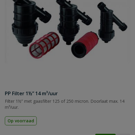
PP Filter 1½” 14 m³/uur
Filter 1½” met gaasfilter 125 of 250 micron. Doorlaat max. 14
m³/uur.
Op voorraad