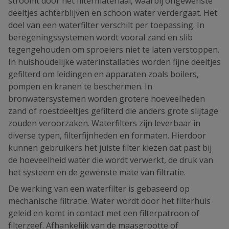
stroomt door het filtermateriaal, waarbij ongewenste
deeltjes achterblijven en schoon water verdergaat. Het
doel van een waterfilter verschilt per toepassing. In
beregeningssystemen wordt vooral zand en slib
tegengehouden om sproeiers niet te laten verstoppen.
In huishoudelijke waterinstallaties worden fijne deeltjes
gefilterd om leidingen en apparaten zoals boilers,
pompen en kranen te beschermen. In
bronwatersystemen worden grotere hoeveelheden
zand of roestdeeltjes gefilterd die anders grote slijtage
zouden veroorzaken. Waterfilters zijn leverbaar in
diverse typen, filterfijnheden en formaten. Hierdoor
kunnen gebruikers het juiste filter kiezen dat past bij
de hoeveelheid water die wordt verwerkt, de druk van
het systeem en de gewenste mate van filtratie.
De werking van een waterfilter is gebaseerd op
mechanische filtratie. Water wordt door het filterhuis
geleid en komt in contact met een filterpatroon of
filterzeef. Afhankelijk van de maasgrootte of