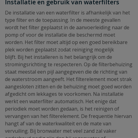
Installatie en gebruik van waterfilters
De installatie van een waterfilter is afhankelijk van het
type filter en de toepassing. In de meeste gevallen
wordt het filter geplaatst in de aanvoerleiding naar de
pomp of voor de installatie die beschermd moet
worden. Het filter moet altijd op een goed bereikbare
plek worden geplaatst zodat reiniging mogelijk
blijft. Bij het installeren is het belangrijk om de
stromingsrichting te respecteren. Op de filterbehuizing
staat meestal een pijl aangegeven die de richting van
de waterstroom aangeeft. Het filterelement moet strak
aangesloten zitten en de behuizing moet goed worden
afgedicht om lekkages te voorkomen. Na installatie
werkt een waterfilter automatisch. Het enige dat
periodiek moet worden gedaan, is het reinigen of
vervangen van het filterelement. De frequentie hiervan
hangt af van de waterkwaliteit en de mate van
vervuiling. Bij bronwater met veel zand zal vaker