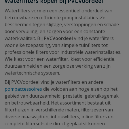
Waterfilters kopen bij PVCVoordeel
Waterfilters vormen een essentieel onderdeel van
betrouwbare en efficiënte pompinstallaties. Ze
beschermen tegen slijtage, verstoppingen en schade
door vervuiling, en zorgen voor een constante
waterkwaliteit. Bij
PVCVoordeel
vind je waterfilters
voor elke toepassing, van simpele tuinfilters tot
professionele filters voor industriële waterinstallaties.
Wie kiest voor een waterfilter, kiest voor efficiëntie,
duurzaamheid en een zorgeloze werking van zijn
watertechnische systeem.
Bij PVCVoordeel vind je waterfilters en andere
pompaccessoires
die voldoen aan hoge eisen op het
gebied van duurzaamheid, prestatie, gebruiksgemak
en betrouwbaarheid. Het assortiment bestaat uit
filterhuizen in verschillende maten, filterzeven van
diverse maaswijdten, inbouwfilters, inline filters en
complete filtersets die direct geplaatst kunnen