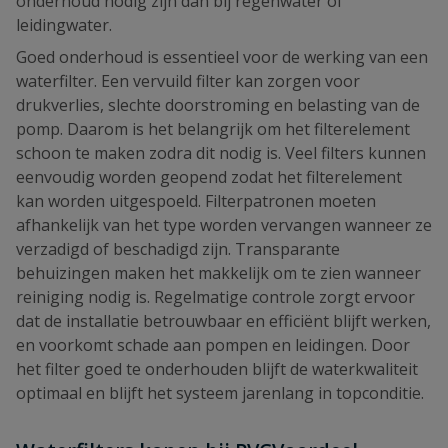
onderhoud nodig zijn dan bij regenwater of
leidingwater.
Goed onderhoud is essentieel voor de werking van een
waterfilter. Een vervuild filter kan zorgen voor
drukverlies, slechte doorstroming en belasting van de
pomp. Daarom is het belangrijk om het filterelement
schoon te maken zodra dit nodig is. Veel filters kunnen
eenvoudig worden geopend zodat het filterelement
kan worden uitgespoeld. Filterpatronen moeten
afhankelijk van het type worden vervangen wanneer ze
verzadigd of beschadigd zijn. Transparante
behuizingen maken het makkelijk om te zien wanneer
reiniging nodig is. Regelmatige controle zorgt ervoor
dat de installatie betrouwbaar en efficiënt blijft werken,
en voorkomt schade aan pompen en leidingen. Door
het filter goed te onderhouden blijft de waterkwaliteit
optimaal en blijft het systeem jarenlang in topconditie.