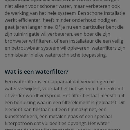
niet alleen voor schoner water, maar verbeteren ook
de werking van het hele systeem. Een schone installatie
werkt efficiënter, heeft minder onderhoud nodig en
gaat jaren langer mee. Of je nu een particulier bent die
zijn tuinirrigatie wil verbeteren, een boer die zijn
bronwater wil filteren, of een installateur die een veilig
en betrouwbaar systeem wil opleveren, waterfilters zijn
onmisbaar in elke watertechnische toepassing.
Wat is een waterfilter?
Een waterfilter is een apparaat dat vervuilingen uit
water verwijdert, voordat het het systeem binnenkomt
of verder wordt verspreid. Het filter bestaat meestal uit
een behuizing waarin een filterelement is geplaatst. Dit
element kan bestaan uit een fijnmazig net, een
kunststof kern, een metalen gaas of een speciaal
filterpatroon dat vuildeeltjes opvangt. Het water