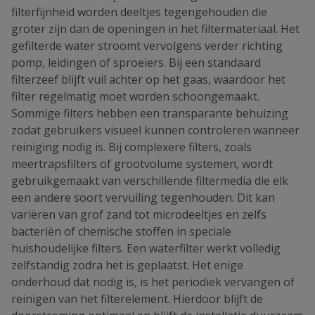
filterfijnheid worden deeltjes tegengehouden die
groter zijn dan de openingen in het filtermateriaal. Het
gefilterde water stroomt vervolgens verder richting
pomp, leidingen of sproeiers. Bij een standaard
filterzeef blijft vuil achter op het gaas, waardoor het
filter regelmatig moet worden schoongemaakt.
Sommige filters hebben een transparante behuizing
zodat gebruikers visueel kunnen controleren wanneer
reiniging nodig is. Bij complexere filters, zoals
meertrapsfilters of grootvolume systemen, wordt
gebruikgemaakt van verschillende filtermedia die elk
een andere soort vervuiling tegenhouden. Dit kan
variëren van grof zand tot microdeeltjes en zelfs
bacteriën of chemische stoffen in speciale
huishoudelijke filters. Een waterfilter werkt volledig
zelfstandig zodra het is geplaatst. Het enige
onderhoud dat nodig is, is het periodiek vervangen of
reinigen van het filterelement. Hierdoor blijft de