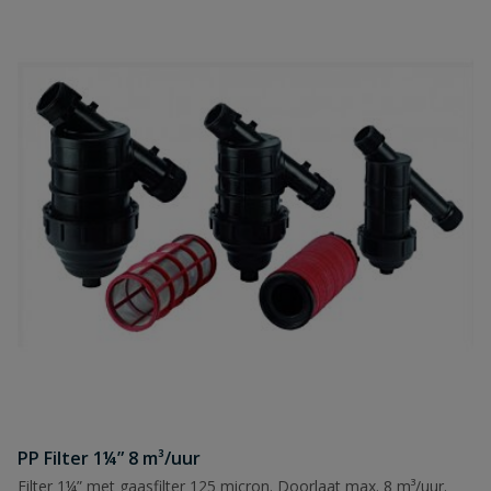
PP Filter 1¼” 8 m³/uur
Filter 1¼” met gaasfilter 125 micron. Doorlaat max. 8 m³/uur.