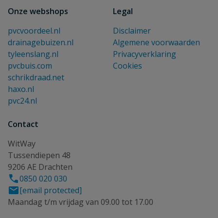
Onze webshops
Legal
pvcvoordeel.nl
Disclaimer
drainagebuizen.nl
Algemene voorwaarden
tyleenslang.nl
Privacyverklaring
pvcbuis.com
Cookies
schrikdraad.net
haxo.nl
pvc24.nl
Contact
WitWay
Tussendiepen 48
9206 AE Drachten
0850 020 030
[email protected]
Maandag t/m vrijdag van 09.00 tot 17.00