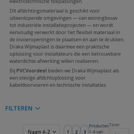
elektrotechnische toepassingen.
Dit afdichtingsmateriaal is geschikt voor
uiteenlopende omgevingen — van woningbouw
tot industriële installatieprojecten — en wordt
eenvoudig verwerkt door het flexibel materiaal in
de invoeropeningen te plaatsen en aan te drukken.
Draka Wijmaplast is daarmee een praktische
oplossing voor installateurs die een betrouwbare
waterdichte afwerking willen realiseren.
Bij
PVCVoordeel
bieden we Draka Wijmaplast als
een stevige afdichtoplossing voor
kabeldoorvoeren en technische installaties.
FILTEREN
Toon
Producten
1
2
3
1
-
4
van