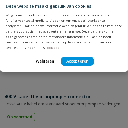
Deze website maakt gebruik van cookies
We gebruiken cookies om content en advertenties te personaliseren, om
functies voor social media te bieden en om ons websiteverkeer te
analyseren. Ook delen we informatie over uw gebruik van onze site met onze
partners voor social media, adverteren en analyse. Deze partners kunnen
deze gegevens combineren met andere informatie die u aan ze heeft
verstrekt of die ze hebben verzameld op basis van uw gebruik van hun
services. Lees meer in ons
cookiebeleid
.
Weigeren
Accepteren
400 V kabel tbv bronpomp + connector
Losse 400V kabel om standaard snoer bronpomp te verlengen
Op voorraad