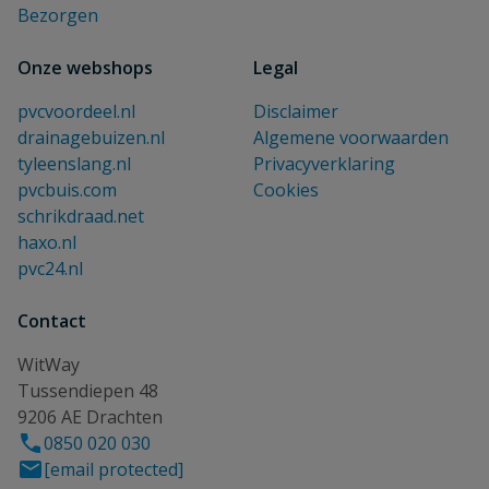
Bezorgen
Onze webshops
Legal
pvcvoordeel.nl
Disclaimer
drainagebuizen.nl
Algemene voorwaarden
tyleenslang.nl
Privacyverklaring
pvcbuis.com
Cookies
schrikdraad.net
haxo.nl
pvc24.nl
Contact
WitWay
Tussendiepen 48
9206 AE Drachten
0850 020 030
[email protected]