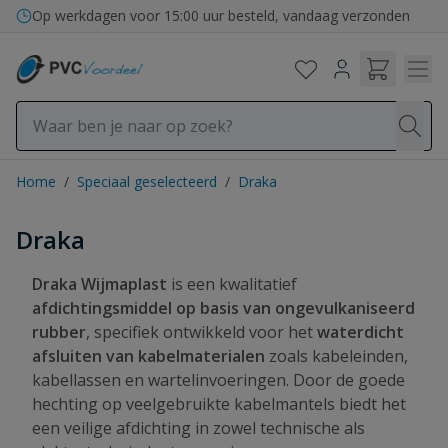
Ga naar de inhoud
Op werkdagen voor 15:00 uur besteld, vandaag verzonden
Home
/
Speciaal geselecteerd
/
Draka
Draka
Draka Wijmaplast
is een kwalitatief
afdichtingsmiddel op basis van ongevulkaniseerd
rubber
, specifiek ontwikkeld voor het
waterdicht
afsluiten van kabelmaterialen
zoals kabeleinden,
kabellassen en wartelinvoeringen. Door de goede
hechting op veelgebruikte kabelmantels biedt het
een veilige afdichting in zowel technische als